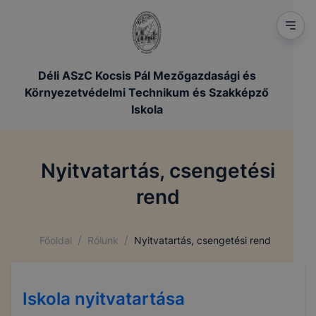
Déli ASzC Kocsis Pál Mezőgazdasági és
Környezetvédelmi Technikum és Szakképző
Iskola
Nyitvatartás, csengetési
rend
/
/
Főoldal
Rólunk
Nyitvatartás, csengetési rend
Iskola nyitvatartása