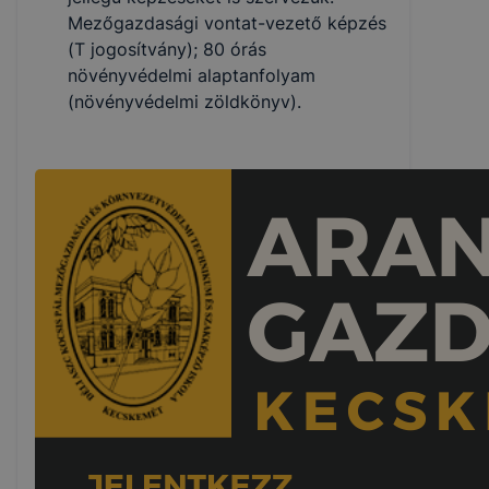
Mezőgazdasági vontat-vezető képzés
(T jogosítvány); 80 órás
növényvédelmi alaptanfolyam
(növényvédelmi zöldkönyv).