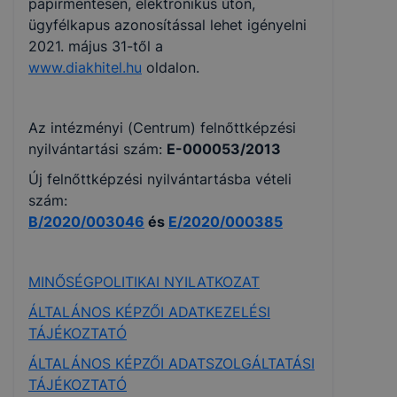
papírmentesen, elektronikus úton,
ügyfélkapus azonosítással lehet igényelni
2021. május 31-től a
www.diakhitel.hu
oldalon.
Az intézményi (Centrum) felnőttképzési
nyilvántartási szám:
E-000053/2013
Új felnőttképzési nyilvántartásba vételi
szám:
B/2020/003046
és
E/2020/000385
MINŐSÉGPOLITIKAI NYILATKOZAT
ÁLTALÁNOS KÉPZŐI ADATKEZELÉSI
TÁJÉKOZTATÓ
ÁLTALÁNOS KÉPZŐI ADATSZOLGÁLTATÁSI
TÁJÉKOZTATÓ