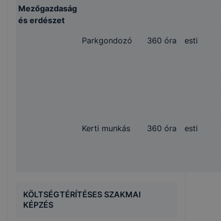
Mezőgazdaság
és erdészet
Parkgondozó
360 óra
esti
Kerti munkás
360 óra
esti
KÖLTSÉGTÉRÍTÉSES SZAKMAI
KÉPZÉS