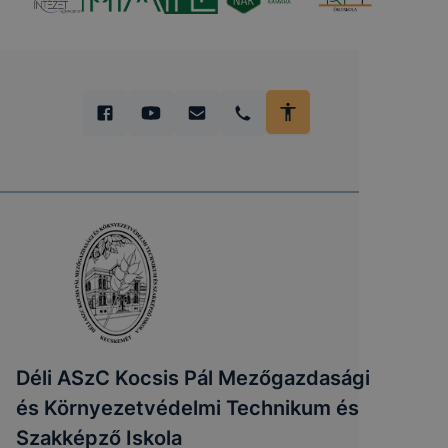
Déli ASzC Kocsis Pál Mezőgazdasági
és Környezetvédelmi Technikum és
Szakképző Iskola