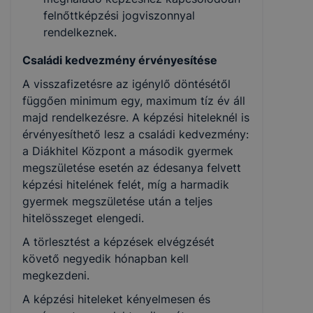
felnőttképzési jogviszonnyal
rendelkeznek.
Családi kedvezmény érvényesítése
A visszafizetésre az igénylő döntésétől
függően minimum egy, maximum tíz év áll
majd rendelkezésre. A képzési hiteleknél is
érvényesíthető lesz a családi kedvezmény:
a Diákhitel Központ a második gyermek
megszületése esetén az édesanya felvett
képzési hitelének felét, míg a harmadik
gyermek megszületése után a teljes
hitelösszeget elengedi.
A törlesztést a képzések elvégzését
követő negyedik hónapban kell
megkezdeni.
A képzési hiteleket kényelmesen és