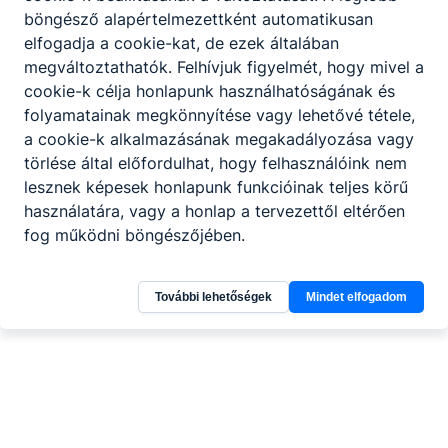
böngésző alapértelmezettként automatikusan
elfogadja a cookie-kat, de ezek általában
megváltoztathatók. Felhívjuk figyelmét, hogy mivel a
cookie-k célja honlapunk használhatóságának és
folyamatainak megkönnyítése vagy lehetővé tétele,
a cookie-k alkalmazásának megakadályozása vagy
törlése által előfordulhat, hogy felhasználóink nem
lesznek képesek honlapunk funkcióinak teljes körű
használatára, vagy a honlap a tervezettől eltérően
fog működni böngészőjében.
További lehetőségek
Mindet elfogadom