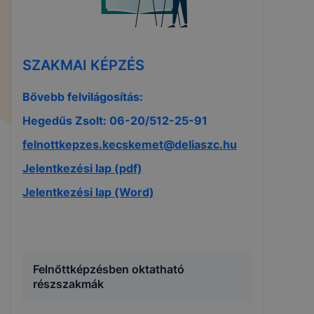
SZAKMAI KÉPZÉS
Bővebb felvilágosítás:
Hegedűs Zsolt: 06-20/512-25-91
felnottkepzes.kecskemet@deliaszc.hu
Jelentkezési lap (pdf)
Jelentkezési lap (Word)
Felnőttképzésben oktatható
részszakmák