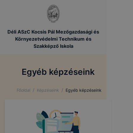
Déli ASzC Kocsis Pál Mezőgazdasági és
Környezetvédelmi Technikum és
Szakképző Iskola
Egyéb képzéseink
/
/
Főoldal
Képzéseink
Egyéb képzéseink